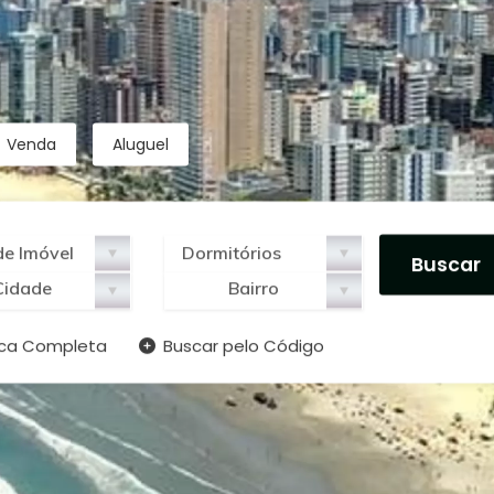
Venda
Aluguel
Cidade
Bairro