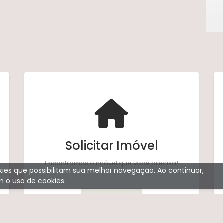
Solicitar Imóvel
Encontramos o imóvel que você precisa!
ookies que possibilitam sua melhor navegação. Ao continuar,
 o uso de cookies.
Solicitar