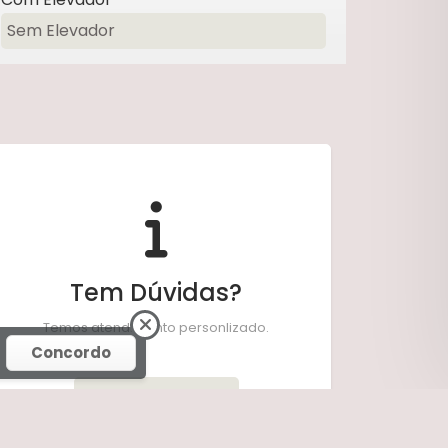
Sem Elevador
Tem Dúvidas?
Temos atendimento personlizado.
Concordo
Fale Conosco