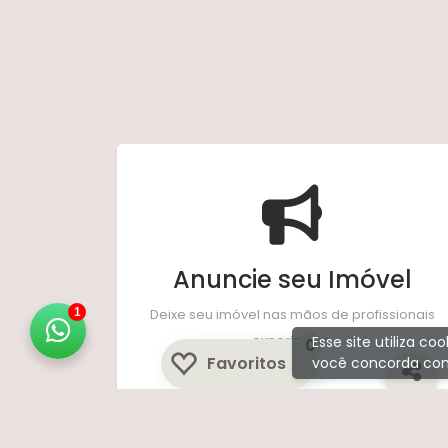
Anuncie seu Imóvel
Deixe seu imóvel nas mãos de profissionais
1
experientes.
Esse site utiliza c
0
Favoritos
você concorda com
Anunciar