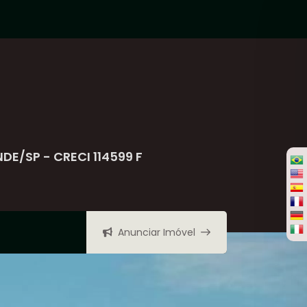
NDE/SP - CRECI 114599 F
Anunciar Imóvel