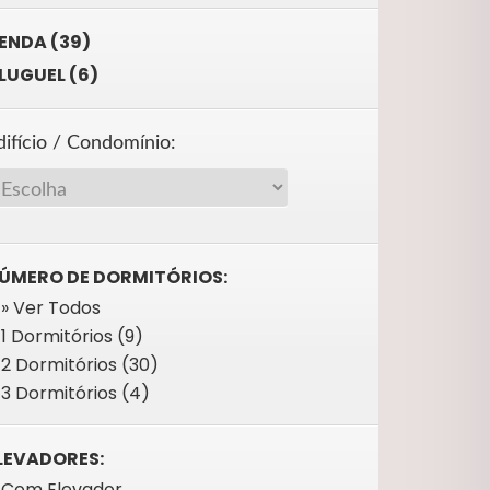
ENDA (39)
LUGUEL (6)
difício / Condomínio:
ÚMERO DE DORMITÓRIOS:
» Ver Todos
1 Dormitórios (9)
2 Dormitórios (30)
3 Dormitórios (4)
LEVADORES:
Com Elevador