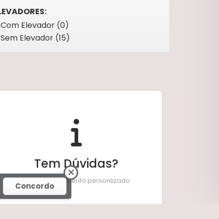
LEVADORES:
Com Elevador (0)
Sem Elevador (15)
Tem Dúvidas?
Temos atendimento personlizado.
Concordo
Fale Conosco