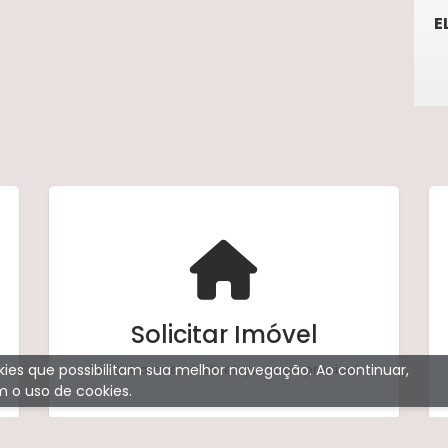
E
Solicitar Imóvel
Encontramos o imóvel que você precisa!
ookies que possibilitam sua melhor navegação. Ao continuar,
 o uso de cookies.
Solicitar