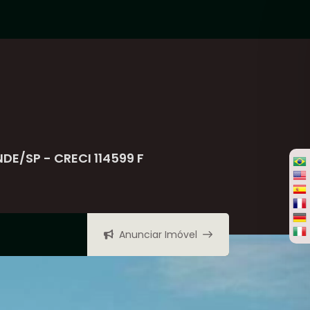
NDE/SP - CRECI 114599 F
Anunciar Imóvel