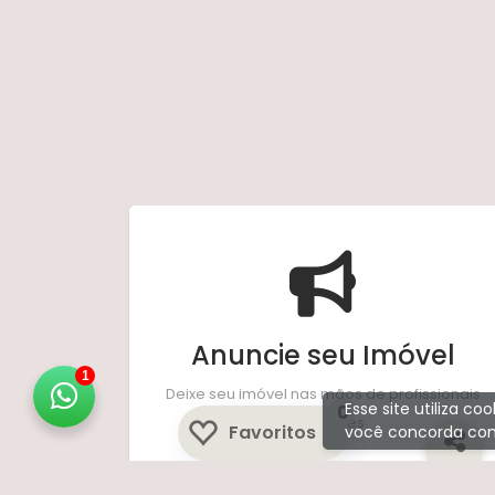
Anuncie seu Imóvel
1
Deixe seu imóvel nas mãos de profissionais
Esse site utiliza c
0
experientes.
Favoritos
você concorda com