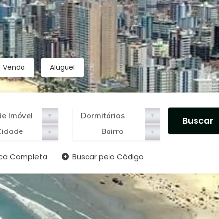
Venda
Aluguel
Cidade
Bairro